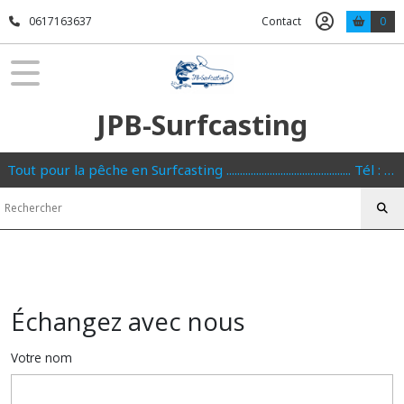
0617163637
Contact
0
JPB-Surfcasting
Tout pour la pêche en Surfcasting .............................................. Tél : 0617163637
Échangez avec nous
Votre nom