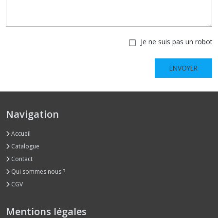
Je ne suis pas un robot
ENVOYER
Navigation
Accueil
Catalogue
Contact
Qui sommes nous ?
CGV
Mentions légales