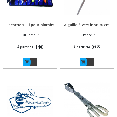
Sacoche Yuki pour plombs
Aiguille à vers inox 30 cm
Du Pêcheur
Du Pêcheur
€
90
14
€
0
À partir de
À partir de