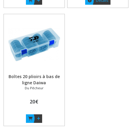
Détails
Boîtes 20 plioirs à bas de
ligne Daiwa
Du Pêcheur
20
€