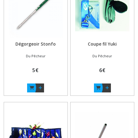
Dégorgeoir Stonfo
Coupe fil Yuki
Du Pêcheur
Du Pêcheur
5
€
6
€