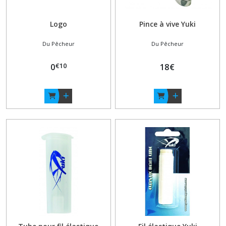
Logo
Pince à vive Yuki
Du Pêcheur
Du Pêcheur
€
10
0
18
€