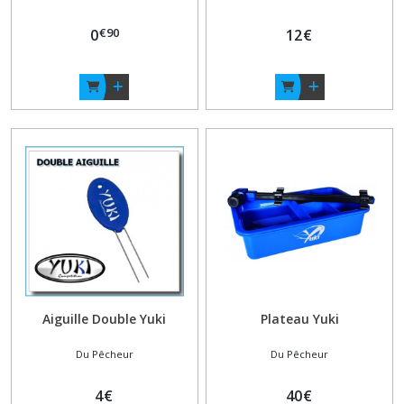
€
90
0
12
€
Aiguille Double Yuki
Plateau Yuki
Du Pêcheur
Du Pêcheur
4
€
40
€