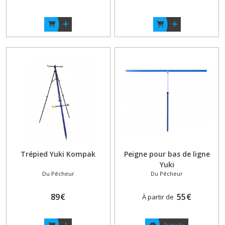
Trépied Yuki Kompak
Peigne pour bas de ligne
Yuki
Du Pêcheur
Du Pêcheur
89
€
55
€
À partir de