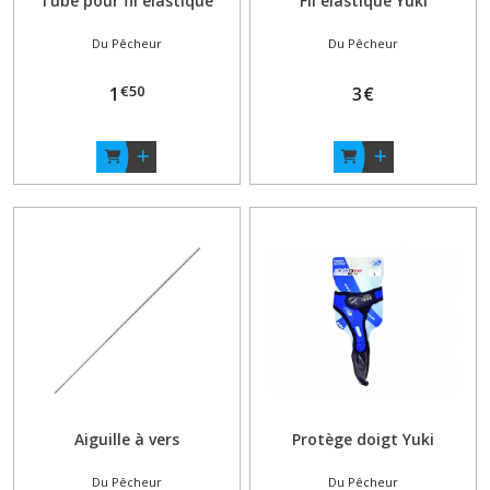
Tube pour fil élastique
Fil élastique Yuki
Du Pêcheur
Du Pêcheur
€
50
1
3
€
Aiguille à vers
Protège doigt Yuki
Du Pêcheur
Du Pêcheur