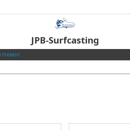
JPB-Surfcasting
 : 0617163637