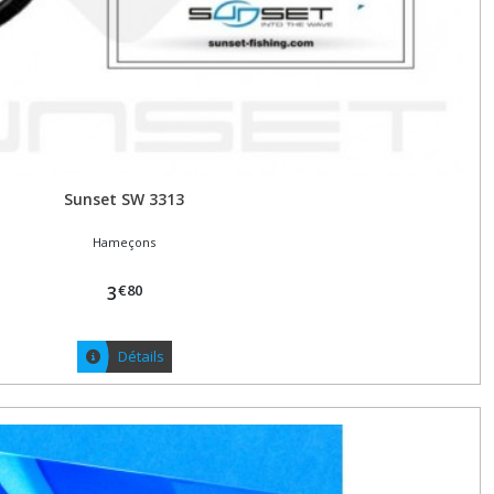
Sunset SW 3313
Hameçons
€
80
3
Détails