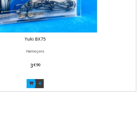
Yuki BX75
Hameçons
€
90
3