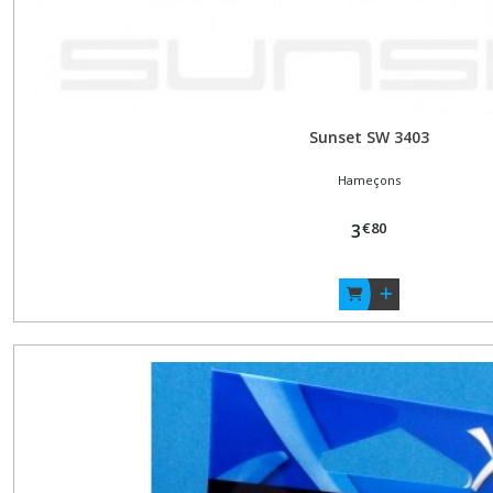
Sunset SW 3403
Hameçons
€
80
3