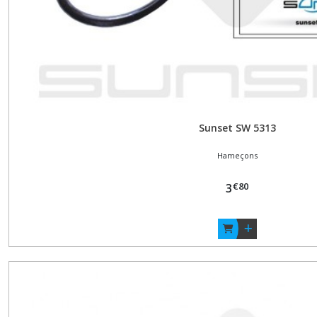
Sunset SW 5313
Hameçons
€
80
3