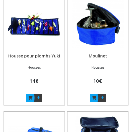
Afficher
les
résultats
Housse pour plombs Yuki
Moulinet
Housses
Housses
14
€
10
€