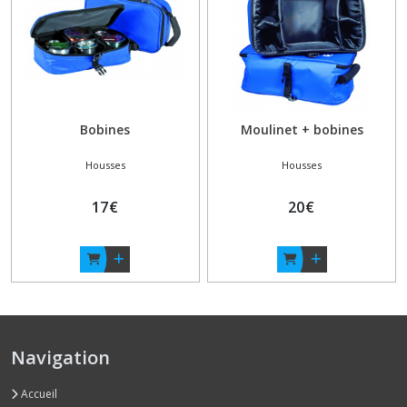
Bobines
Moulinet + bobines
Housses
Housses
17
€
20
€
Navigation
Accueil