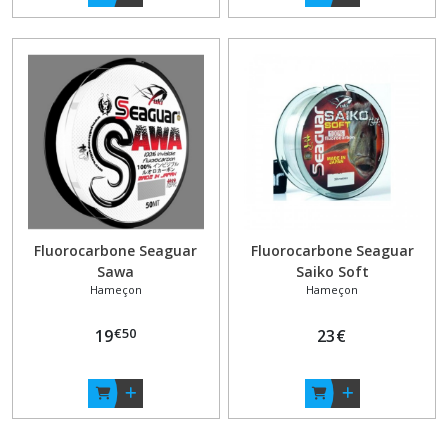
Fluorocarbone Seaguar
Fluorocarbone Seaguar
Sawa
Saiko Soft
Hameçon
Hameçon
€
50
19
23
€