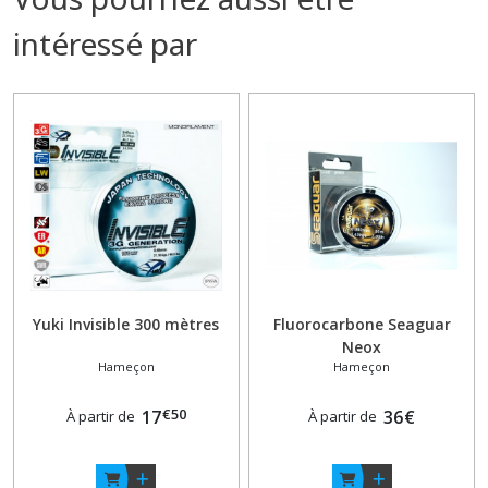
intéressé par
Yuki Invisible 300 mètres
Fluorocarbone Seaguar
Neox
Hameçon
Hameçon
€
50
17
36
€
À partir de
À partir de