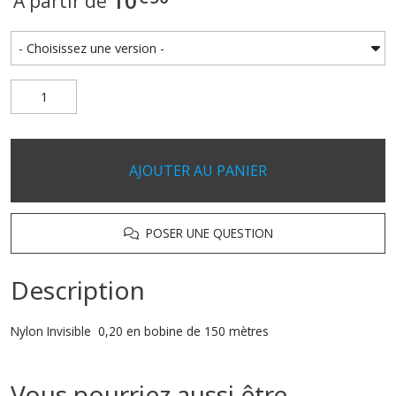
10
À partir de
AJOUTER AU PANIER
POSER UNE QUESTION
Description
Nylon Invisible 0,20 en bobine de 150 mètres
Vous pourriez aussi être