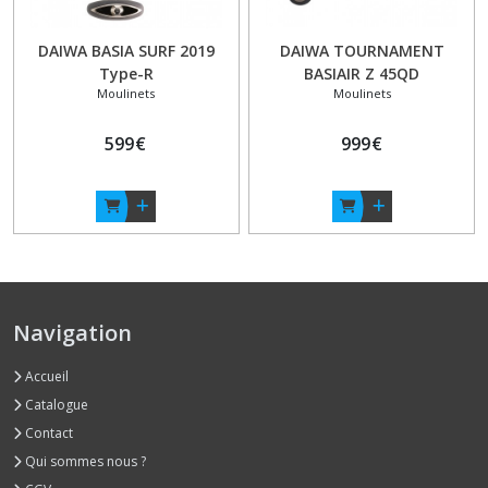
DAIWA BASIA SURF 2019
DAIWA TOURNAMENT
Type-R
BASIAIR Z 45QD
Moulinets
Moulinets
599
€
999
€
Navigation
Accueil
Catalogue
Contact
Qui sommes nous ?