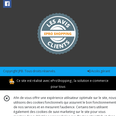
Copyright JPB. Tous droits réservés.
Accès gérant
Ce site est réalisé avec
eProShopping
, la solution e-commerce
pour tous
Afin de vous offrir une expérience utilisateur optimale sur le site, nous
utilisons des cookies fonctionnels qui assurent le bon fonctionnement
de nos services et en mesurent l’audience. Certains tiers utilisent
également des cookies de suivi marketing sur le site pour vous