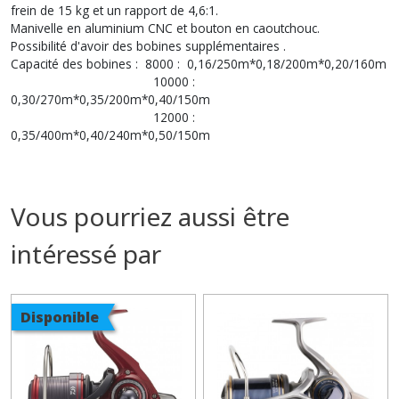
frein de 15 kg et un rapport de 4,6:1.
Manivelle en aluminium CNC et bouton en caoutchouc.
Possibilité d'avoir des bobines supplémentaires .
Capacité des bobines : 8000 : 0,16/250m*0,18/200m*0,20/160m
10000 :
0,30/270m*0,35/200m*0,40/150m
12000 :
0,35/400m*0,40/240m*0,50/150m
Vous pourriez aussi être
intéressé par
Disponible