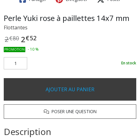
Perle Yuki rose à paillettes 14x7 mm
Flottantes
€
52
2
2
€
80
-
10
%
PROMOTION
En stock
AJOUTER AU PANIER
POSER UNE QUESTION
Description