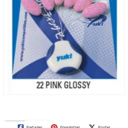
Partager
Enregistrer
Poster