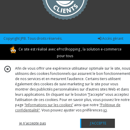
Copyright JPB. Tous droits réservés.
Accès gérant
Ce site est réalisé avec
eProShopping
, la solution e-commerce
pour tous
Afin de vous offrir une expérience utilisateur optimale sur le site, nous
utilisons des cookies fonctionnels qui assurent le bon fonctionnement
de nos services et en mesurent l’audience. Certains tiers utilisent
également des cookies de suivi marketing sur le site pour vous
montrer des publicités personnalisées sur d’autres sites Web et dans
leurs applications. En cliquant sur le bouton “J’accepte” vous acceptez
l’utilisation de ces cookies. Pour en savoir plus, vous pouvez lire notre
page
“Informations sur les cookies”
ainsi que notre
“Politique de
confidentialité“
. Vous pouvez ajuster vos préférences
ici
.
je n'accepte pas
J'ACCEPTE